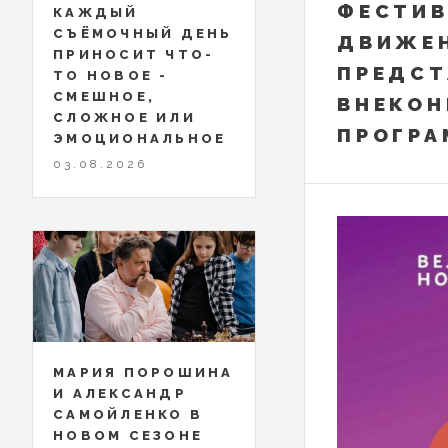
ФЕСТИВ
КАЖДЫЙ
СЪЁМОЧНЫЙ ДЕНЬ
ДВИЖЕ
ПРИНОСИТ ЧТО-
ПРЕДСТ
ТО НОВОЕ -
СМЕШНОЕ,
ВНЕКОН
СЛОЖНОЕ ИЛИ
ПРОГР
ЭМОЦИОНАЛЬНОЕ
03.08.2026
МАРИЯ ПОРОШИНА
И АЛЕКСАНДР
САМОЙЛЕНКО В
НОВОМ СЕЗОНЕ