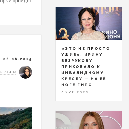
торый пройдет
«ЭТО НЕ ПРОСТО
УШИБ»: ИРИНУ
06.08.2025
БЕЗРУКОВУ
ПРИКОВАЛО К
 БРАГИНА
ИНВАЛИДНОМУ
КРЕСЛУ — НА ЕЁ
НОГЕ ГИПС
06.08.2026