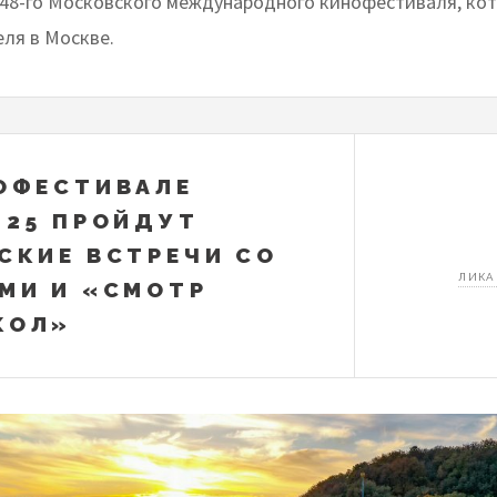
48-го Московского международного кинофестиваля, ко
еля в Москве.
ОФЕСТИВАЛЕ
’25 ПРОЙДУТ
СКИЕ ВСТРЕЧИ СО
ЛИКА
МИ И «СМОТР
КОЛ»