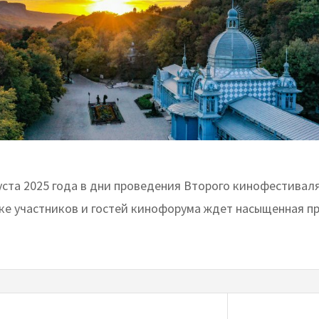
густа 2025 года в дни проведения Второго кинофестивал
е участников и гостей кинофорума ждет насыщенная п