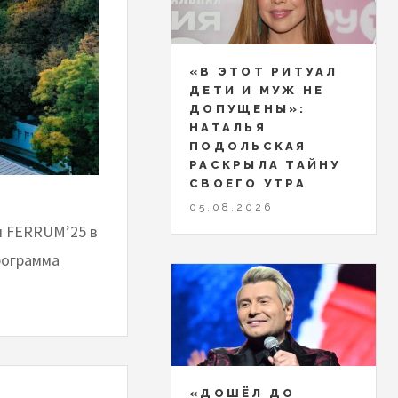
«В ЭТОТ РИТУАЛ
ДЕТИ И МУЖ НЕ
ДОПУЩЕНЫ»:
НАТАЛЬЯ
ПОДОЛЬСКАЯ
РАСКРЫЛА ТАЙНУ
СВОЕГО УТРА
05.08.2026
я FERRUM’25 в
рограмма
«ДОШЁЛ ДО