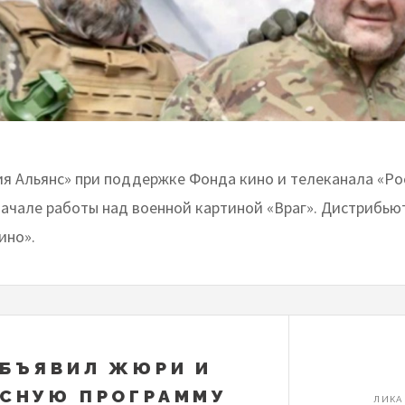
я Альянс» при поддержке Фонда кино и телеканала «Ро
начале работы над военной картиной «Враг». Дистрибью
ино».
БЪЯВИЛ ЖЮРИ И
СНУЮ ПРОГРАММУ
ЛИКА