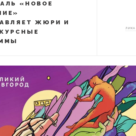
АЛЬ «НОВОЕ
НИЕ»
АВЛЯЕТ ЖЮРИ И
ЛИКА
КУРСНЫЕ
АММЫ