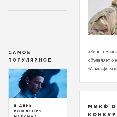
«Кинокомпани
САМОЕ
объявляет о 
ПОПУЛЯРНОЕ
«Атмосфера к
ММКФ О
В ДЕНЬ
РОЖДЕНИЯ
КОНКУР
МАКСИМА