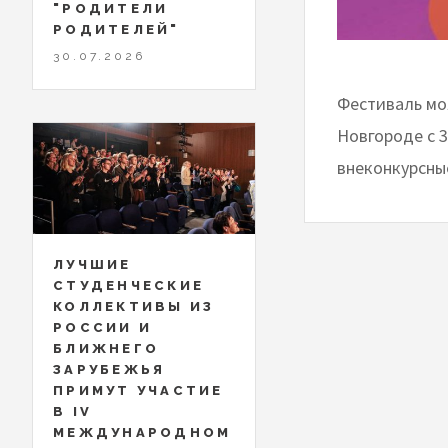
"РОДИТЕЛИ
РОДИТЕЛЕЙ"
30.07.2026
Фестиваль мо
Новгороде с 3
внеконкурсны
ЛУЧШИЕ
СТУДЕНЧЕСКИЕ
КОЛЛЕКТИВЫ ИЗ
РОССИИ И
БЛИЖНЕГО
ЗАРУБЕЖЬЯ
ПРИМУТ УЧАСТИЕ
В IV
МЕЖДУНАРОДНОМ