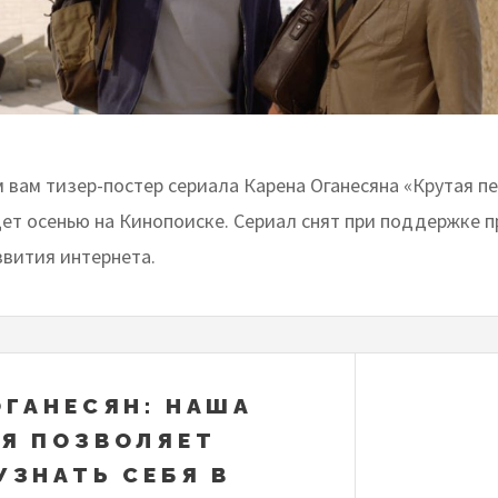
вам тизер-постер сериала Карена Оганесяна «Крутая пе
ет осенью на Кинопоиске. Сериал снят при поддержке 
звития интернета.
ОГАНЕСЯН: НАША
Я ПОЗВОЛЯЕТ
УЗНАТЬ СЕБЯ В