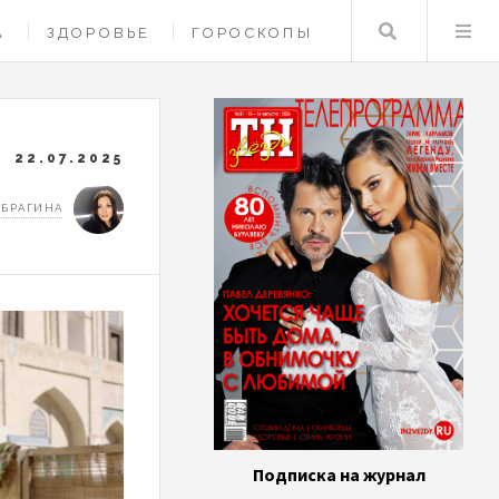
Поиск
А
ЗДОРОВЬЕ
ГОРОСКОПЫ
22.07.2025
 БРАГИНА
Подписка на журнал