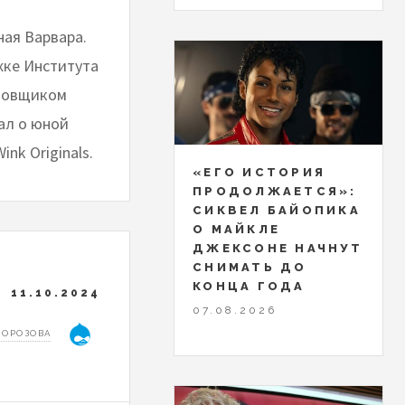
ая Варвара.
жке Института
ановщиком
ал о юной
k Originals.
«ЕГО ИСТОРИЯ
ПРОДОЛЖАЕТСЯ»:
СИКВЕЛ БАЙОПИКА
О МАЙКЛЕ
ДЖЕКСОНЕ НАЧНУТ
СНИМАТЬ ДО
КОНЦА ГОДА
11.10.2024
07.08.2026
МОРОЗОВА