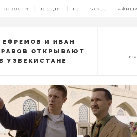
НОВОСТИ
ЗВЕЗДЫ
ТВ
STYLE
АФИШ
 ЕФРЕМОВ И ИВАН
НРАВОВ ОТКРЫВАЮТ
ЛИКА
В УЗБЕКИСТАНЕ