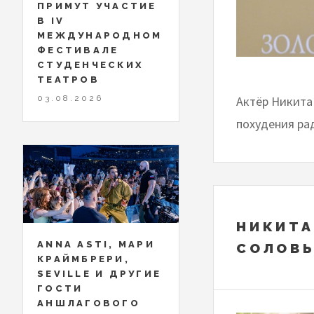
ПРИМУТ УЧАСТИЕ
В IV
МЕЖДУНАРОДНОМ
ФЕСТИВАЛЕ
СТУДЕНЧЕСКИХ
ТЕАТРОВ
03.08.2026
Актёр Никита
похудения ра
НИКИТА
ANNA ASTI, МАРИ
СОЛОВЬ
КРАЙМБРЕРИ,
SEVILLE И ДРУГИЕ
ГОСТИ
АНШЛАГОВОГО