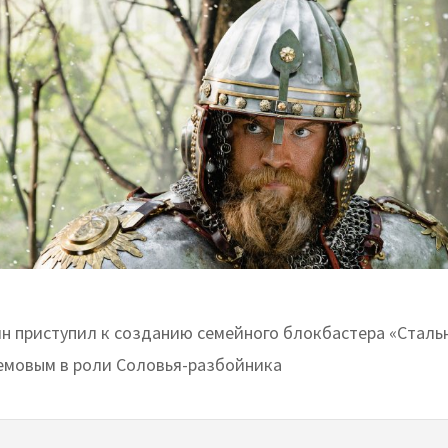
ян приступил к созданию семейного блокбастера «Стальн
мовым в роли Соловья-разбойника