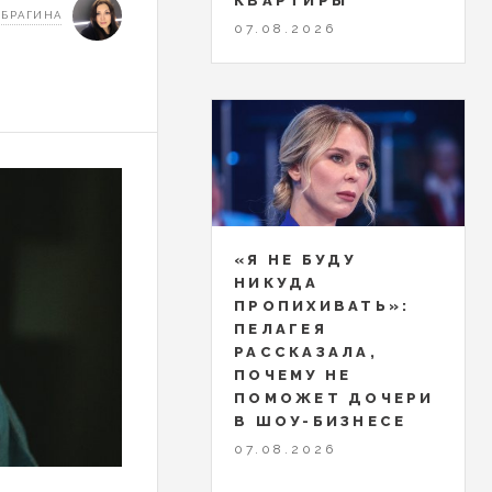
КВАРТИРЫ
 БРАГИНА
07.08.2026
«Я НЕ БУДУ
НИКУДА
ПРОПИХИВАТЬ»:
ПЕЛАГЕЯ
РАССКАЗАЛА,
ПОЧЕМУ НЕ
ПОМОЖЕТ ДОЧЕРИ
В ШОУ-БИЗНЕСЕ
07.08.2026