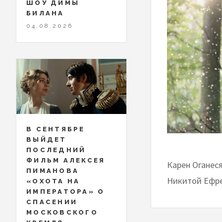
ШОУ ДИМЫ
БИЛАНА
04.08.2026
В СЕНТЯБРЕ
ВЫЙДЕТ
ПОСЛЕДНИЙ
ФИЛЬМ АЛЕКСЕЯ
Карен Оганес
ПИМАНОВА
Никитой Ефре
«ОХОТА НА
ИМПЕРАТОРА» О
СПАСЕНИИ
МОСКОВСКОГО