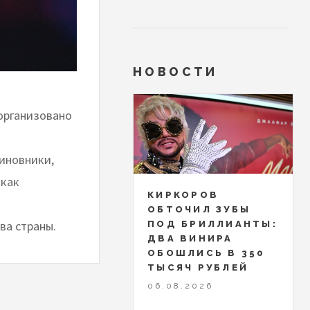
НОВОСТИ
организовано
иновники,
 как
КИРКОРОВ
ОБТОЧИЛ ЗУБЫ
а страны.
ПОД БРИЛЛИАНТЫ:
ДВА ВИНИРА
ОБОШЛИСЬ В 350
ТЫСЯЧ РУБЛЕЙ
06.08.2026