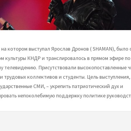
 на котором выступал Ярослав Дронов ( SHAMAN), было 
м культуры КНДР и транслировалось в прямом эфире по
у телевидению. Присутствовали высокопоставленные ч
и трудовых коллективов и студенты. Цель выступления,
ударственные СМИ, – укрепить патриотический дух и
ровать непоколебимую поддержку политике руководств