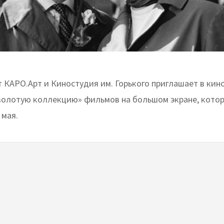
т КАРО.Арт и Киностудия им. Горького приглашает в кин
золотую коллекцию» фильмов на большом экране, котор
 мая.