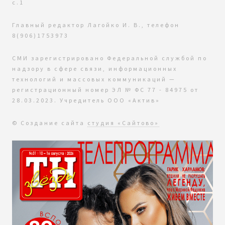
с.1
Главный редактор Лагойко И. В., телефон
8(906)1753973
СМИ зарегистрировано Федеральной службой по
надзору в сфере связи, информационных
технологий и массовых коммуникаций —
регистрационный номер ЭЛ № ФС 77 - 84975 от
28.03.2023. Учредитель ООО «Актив»
© Создание сайта
студия «Сайтово»