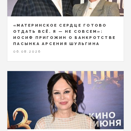
«МАТЕРИНСКОЕ СЕРДЦЕ ГОТОВО
ОТДАТЬ ВСЁ. Я — НЕ СОВСЕМ»:
ИОСИФ ПРИГОЖИН О БАНКРОТСТВЕ
ПАСЫНКА АРСЕНИЯ ШУЛЬГИНА
06.08.2026