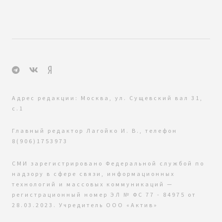
Адрес редакции: Москва, ул. Сущевский вал 31,
с.1
Главный редактор Лагойко И. В., телефон
8(906)1753973
СМИ зарегистрировано Федеральной службой по
надзору в сфере связи, информационных
технологий и массовых коммуникаций —
регистрационный номер ЭЛ № ФС 77 - 84975 от
28.03.2023. Учредитель ООО «Актив»