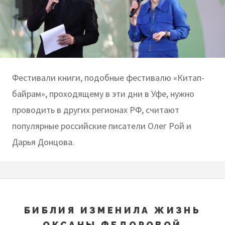
Фестивали книги, подобные фестивалю «Китап-
байрам», проходящему в эти дни в Уфе, нужно
проводить в других регионах РФ, считают
популярные российские писатели Олег Рой и
Дарья Донцова.
БИБЛИЯ ИЗМЕНИЛА ЖИЗНЬ
ОКСАНЫ ФЕДОРОВОЙ