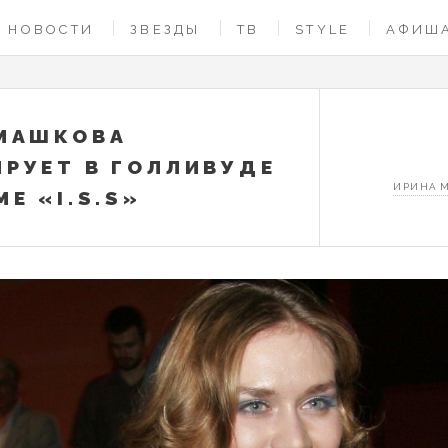
НОВОСТИ
ЗВЕЗДЫ
ТВ
STYLE
АФИШ
МАШКОВА
РУЕТ В ГОЛЛИВУДЕ
ИРИНА 
Е «I.S.S»