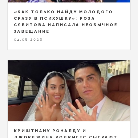
«КАК ТОЛЬКО НАЙДУ МОЛОДОГО —
СРАЗУ В ПСИХУШКУ»: РОЗА
СЯБИТОВА НАПИСАЛА НЕОБЫЧНОЕ
ЗАВЕЩАНИЕ
04.08.2026
КРИШТИАНУ РОНАЛДУ И
ДЖОРДЖИНА РОДРИГЕС СЫГРАЮТ