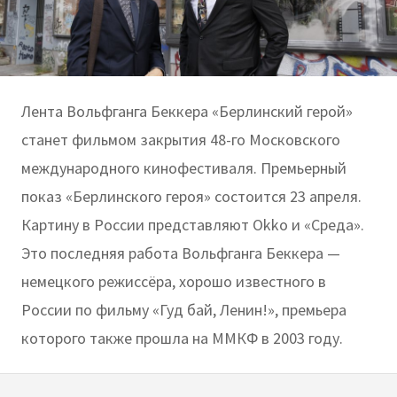
Лента Вольфганга Беккера «Берлинский герой»
станет фильмом закрытия 48-го Московского
международного кинофестиваля. Премьерный
показ «Берлинского героя» состоится 23 апреля.
Картину в России представляют Okko и «Среда».
Это последняя работа Вольфганга Беккера —
немецкого режиссёра, хорошо известного в
России по фильму «Гуд бай, Ленин!», премьера
которого также прошла на ММКФ в 2003 году.