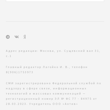
Адрес редакции: Москва, ул. Сущевский вал 31,
с.1
Главный редактор Лагойко И. В., телефон
8(906)1753973
СМИ зарегистрировано Федеральной службой по
надзору в сфере связи, информационных
технологий и массовых коммуникаций —
регистрационный номер ЭЛ № ФС 77 - 84975 от
28.03.2023. Учредитель ООО «Актив»