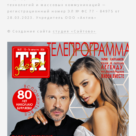
технологий и массовых коммуникаций —
регистрационный номер ЭЛ № ФС 77 - 84975 от
28.03.2023. Учредитель ООО «Актив»
© Создание сайта
студия «Сайтово»