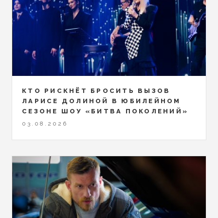
КТО РИСКНЁТ БРОСИТЬ ВЫЗОВ
ЛАРИСЕ ДОЛИНОЙ В ЮБИЛЕЙНОМ
СЕЗОНЕ ШОУ «БИТВА ПОКОЛЕНИЙ»
03.08.2026