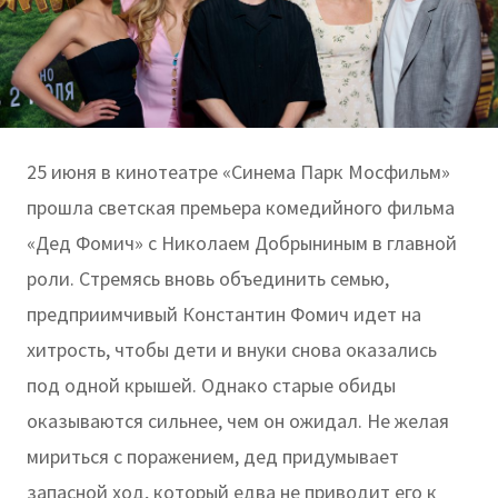
25 июня в кинотеатре «Синема Парк Мосфильм»
прошла светская премьера комедийного фильма
«Дед Фомич» с Николаем Добрыниным в главной
роли. Стремясь вновь объединить семью,
предприимчивый Константин Фомич идет на
хитрость, чтобы дети и внуки снова оказались
под одной крышей. Однако старые обиды
оказываются сильнее, чем он ожидал. Не желая
мириться с поражением, дед придумывает
запасной ход, который едва не приводит его к