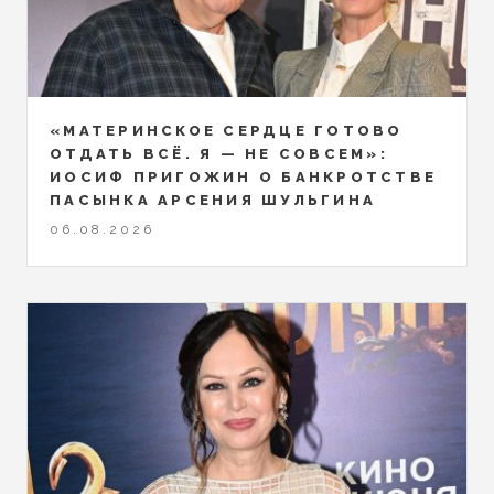
«МАТЕРИНСКОЕ СЕРДЦЕ ГОТОВО
ОТДАТЬ ВСЁ. Я — НЕ СОВСЕМ»:
ИОСИФ ПРИГОЖИН О БАНКРОТСТВЕ
ПАСЫНКА АРСЕНИЯ ШУЛЬГИНА
06.08.2026