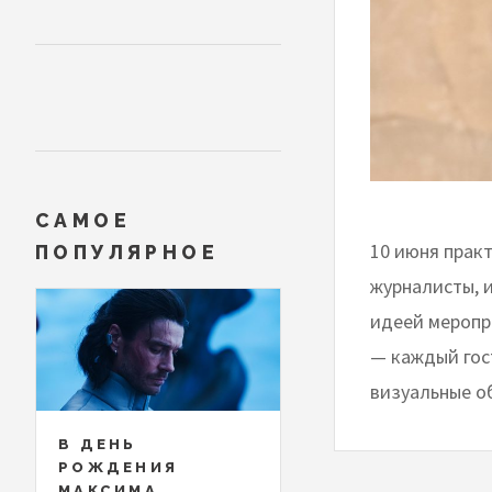
САМОЕ
10 июня прак
ПОПУЛЯРНОЕ
журналисты, 
идеей меропр
— каждый гост
визуальные о
В ДЕНЬ
РОЖДЕНИЯ
МАКСИМА