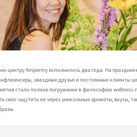
тик-центру Ampermy исполнилось два года. На праздник
инфлюенсеры, звездные друзья и постоянные клиенты це
иятия стало полное погружение в философию wellness-
ь смог ощутить её через уникальные ароматы, вкусы, т
бразы.