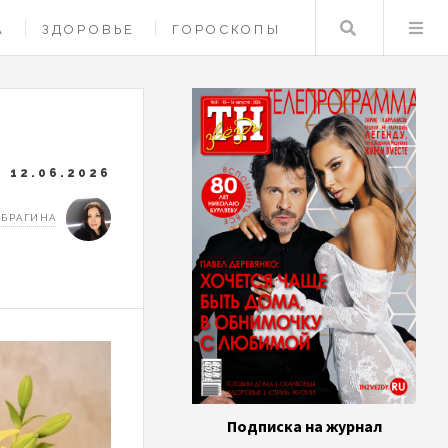
Поиск
А
ЗДОРОВЬЕ
ГОРОСКОПЫ
12.06.2026
 БРАГИНА
Подписка на журнал