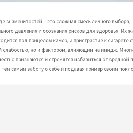
 в среде знаменитостей – это сложная смесь личного выбора,
ьного давления и осознания рисков для здоровья. Их ж
одится под прицелом камер, и пристрастие к сигарете с
й слабостью, но и фактором, влияющим на имидж. Мног
честно признаются и стремятся избавиться от вредной 
 тем самым заботу о себе и подавая пример своим покл