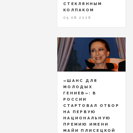
СТЕКЛЯННЫМ
КОЛПАКОМ
05.08.2026
«ШАНС ДЛЯ
МОЛОДЫХ
ГЕНИЕВ»: В
РОССИИ
СТАРТОВАЛ ОТБОР
НА ПЕРВУЮ
НАЦИОНАЛЬНУЮ
ПРЕМИЮ ИМЕНИ
МАЙИ ПЛИСЕЦКОЙ