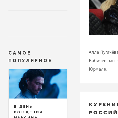
Алла Пугачёва
САМОЕ
Бабичев расс
ПОПУЛЯРНОЕ
Юрмале.
КУРЕНИ
В ДЕНЬ
РОССИ
РОЖДЕНИЯ
МАКСИМА