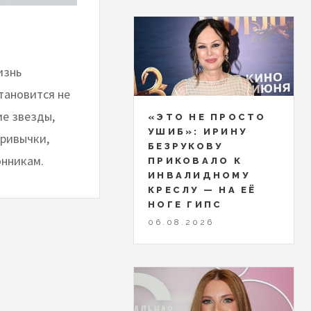
изнь
тановится не
ие звезды,
«ЭТО НЕ ПРОСТО
УШИБ»: ИРИНУ
привычки,
БЕЗРУКОВУ
онникам.
ПРИКОВАЛО К
ИНВАЛИДНОМУ
КРЕСЛУ — НА ЕЁ
НОГЕ ГИПС
06.08.2026