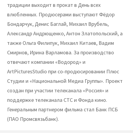
традиции выходит в прокат в День всех
влюбленных. Продюсерами выступают Фёдор
Бондарчук, Денис Баглай, Михаил Врубель,
Александр Андрющенко, Антон Златопольский, а
также Ольга Филипук, Михаил Китаев, Вадим
Смирнов, Ирина Варламова. За производство
отвечают компании «Водород» и
ArtPicturesStudio при со-продюсировании Плюс
Студии и «Национальной Медиа Группы». Проект
создан при участии телеканала «Россия» и
поддержке телеканала СТС и Фонда кино.
Генеральным партнером фильма стал Банк ПСБ
(ПАО Промсвязьбанк).