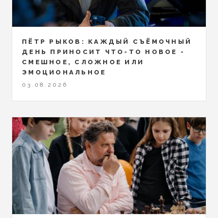
ПЁТР РЫКОВ: КАЖДЫЙ СЪЁМОЧНЫЙ
ДЕНЬ ПРИНОСИТ ЧТО-ТО НОВОЕ -
СМЕШНОЕ, СЛОЖНОЕ ИЛИ
ЭМОЦИОНАЛЬНОЕ
03.08.2026