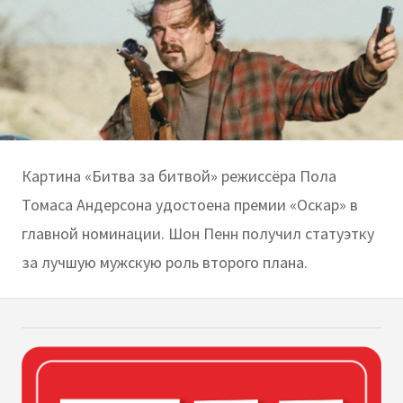
Картина «Битва за битвой» режиссёра Пола
Томаса Андерсона удостоена премии «Оскар» в
главной номинации. Шон Пенн получил статуэтку
за лучшую мужскую роль второго плана.