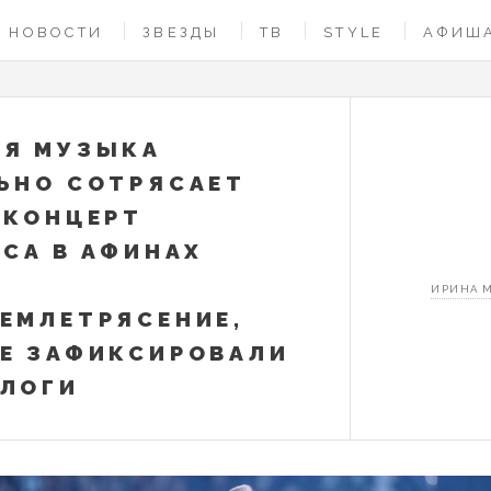
НОВОСТИ
ЗВЕЗДЫ
ТВ
STYLE
АФИШ
Я МУЗЫКА
ЬНО СОТРЯСАЕТ
 КОНЦЕРТ
ICA В АФИНАХ
Л
ИРИНА 
ЕМЛЕТРЯСЕНИЕ,
Е ЗАФИКСИРОВАЛИ
ЛОГИ