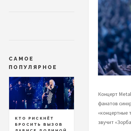
САМОЕ
ПОПУЛЯРНОЕ
Концерт Metal
фанатов синх
«концертные т
КТО РИСКНЁТ
звучит «Зорба
БРОСИТЬ ВЫЗОВ
ЛАРИСЕ ДОЛИНОЙ