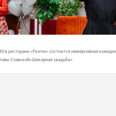
.30 в ресторане «Разгон» состоится иммерсивная комеди
лавы Славской«Шикарная свадьба».