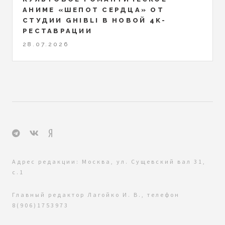
АНИМЕ «ШЕПОТ СЕРДЦА» ОТ
СТУДИИ GHIBLI В НОВОЙ 4K-
РЕСТАВРАЦИИ
28.07.2026
Адрес редакции: Москва, ул. Сущевский вал 31,
с.1
Главный редактор Лагойко И. В., телефон
8(906)1753973