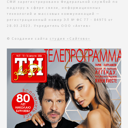
СМИ зарегистрировано Федеральной службой по
надзору в сфере связи, информационных
технологий и массовых коммуникаций —
регистрационный номер ЭЛ № ФС 77 - 84975 от
28.03.2023. Учредитель ООО «Актив»
© Создание сайта
студия «Сайтово»