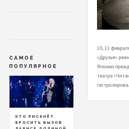
10, 11 феврал
«Друзья» реж
САМОЕ
Японии прежд
ПОПУЛЯРНОЕ
театра «Читэн
гастролирова
КТО РИСКНЁТ
БРОСИТЬ ВЫЗОВ
ЛАРИСЕ ДОЛИНОЙ