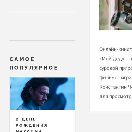
Онлайн-кинот
«Мой дед» — и
САМОЕ
суровой прир
ПОПУЛЯРНОЕ
фильме сыгра
Константин Ч
для просмотра
В ДЕНЬ
РОЖДЕНИЯ
МАКСИМА