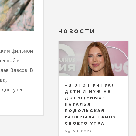
НОВОСТИ
еским фильмом
лённой в
лав Власов. В
ва,
«В ЭТОТ РИТУАЛ
т доступен
ДЕТИ И МУЖ НЕ
ДОПУЩЕНЫ»:
НАТАЛЬЯ
ПОДОЛЬСКАЯ
РАСКРЫЛА ТАЙНУ
СВОЕГО УТРА
05.08.2026