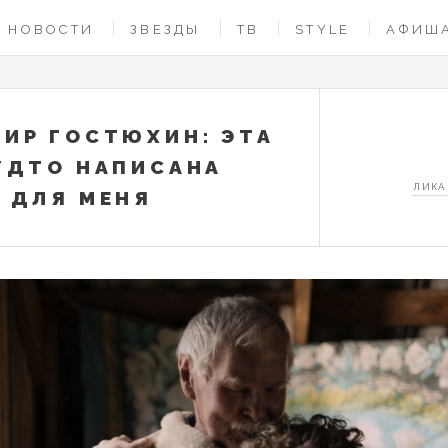
НОВОСТИ
ЗВЕЗДЫ
ТВ
STYLE
АФИШ
ИР ГОСТЮХИН: ЭТА
УДТО НАПИСАНА
ЛИКА
 ДЛЯ МЕНЯ