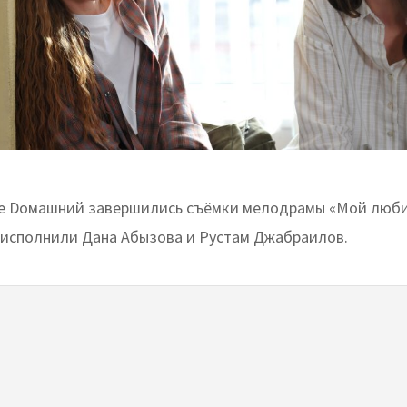
е Dомашний завершились съёмки мелодрамы «Мой люб
 исполнили Дана Абызова и Рустам Джабраилов.