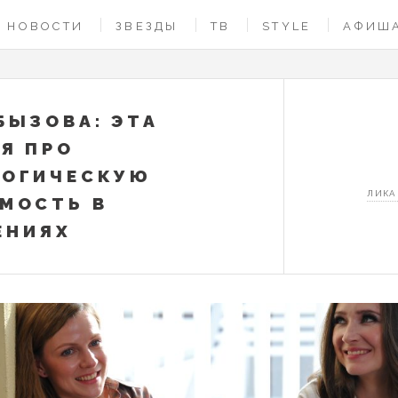
НОВОСТИ
ЗВЕЗДЫ
ТВ
STYLE
АФИШ
БЫЗОВА: ЭТА
Я ПРО
ЛОГИЧЕСКУЮ
ЛИКА
МОСТЬ В
ЕНИЯХ