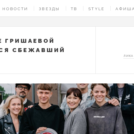
НОВОСТИ
ЗВЕЗДЫ
ТВ
STYLE
АФИШ
Е ГРИШАЕВОЙ
СЯ СБЕЖАВШИЙ
ЛИКА