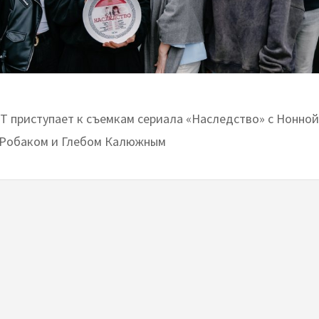
Т приступает к съемкам сериала «Наследство» с Нонной
 Робаком и Глебом Калюжным