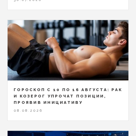
ГОРОСКОП С 10 ПО 16 АВГУСТА: РАК
И КОЗЕРОГ УПРОЧАТ ПОЗИЦИИ,
ПРОЯВИВ ИНИЦИАТИВУ
08.08.2026