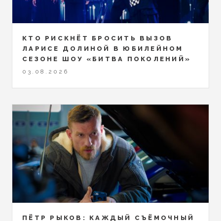
КТО РИСКНЁТ БРОСИТЬ ВЫЗОВ
ЛАРИСЕ ДОЛИНОЙ В ЮБИЛЕЙНОМ
СЕЗОНЕ ШОУ «БИТВА ПОКОЛЕНИЙ»
03.08.2026
ПЁТР РЫКОВ: КАЖДЫЙ СЪЁМОЧНЫЙ