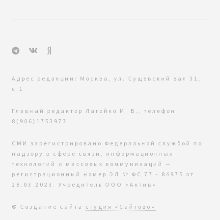
Адрес редакции: Москва, ул. Сущевский вал 31,
с.1
Главный редактор Лагойко И. В., телефон
8(906)1753973
СМИ зарегистрировано Федеральной службой по
надзору в сфере связи, информационных
технологий и массовых коммуникаций —
регистрационный номер ЭЛ № ФС 77 - 84975 от
28.03.2023. Учредитель ООО «Актив»
© Создание сайта
студия «Сайтово»