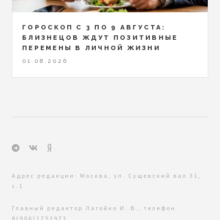
ГОРОСКОП С 3 ПО 9 АВГУСТА:
БЛИЗНЕЦОВ ЖДУТ ПОЗИТИВНЫЕ
ПЕРЕМЕНЫ В ЛИЧНОЙ ЖИЗНИ
01.08.2026
Адрес редакции: Москва, ул. Сущевский вал 31,
с.1
Главный редактор Лагойко И. В., телефон
8(906)1753973