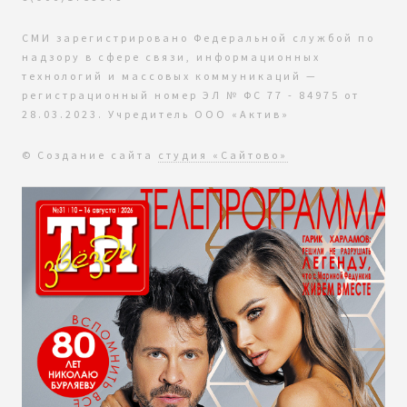
СМИ зарегистрировано Федеральной службой по
надзору в сфере связи, информационных
технологий и массовых коммуникаций —
регистрационный номер ЭЛ № ФС 77 - 84975 от
28.03.2023. Учредитель ООО «Актив»
© Создание сайта
студия «Сайтово»