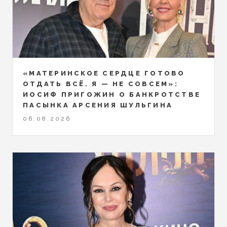
«МАТЕРИНСКОЕ СЕРДЦЕ ГОТОВО
ОТДАТЬ ВСЁ. Я — НЕ СОВСЕМ»:
ИОСИФ ПРИГОЖИН О БАНКРОТСТВЕ
ПАСЫНКА АРСЕНИЯ ШУЛЬГИНА
06.08.2026