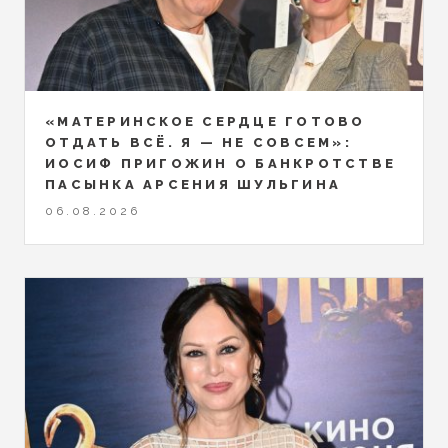
«МАТЕРИНСКОЕ СЕРДЦЕ ГОТОВО
ОТДАТЬ ВСЁ. Я — НЕ СОВСЕМ»:
ИОСИФ ПРИГОЖИН О БАНКРОТСТВЕ
ПАСЫНКА АРСЕНИЯ ШУЛЬГИНА
06.08.2026