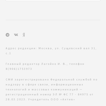
Адрес редакции: Москва, ул. Сущевский вал 31,
с.1
Главный редактор Лагойко И. В., телефон
8(906)1753973
СМИ зарегистрировано Федеральной службой по
надзору в сфере связи, информационных
технологий и массовых коммуникаций —
регистрационный номер ЭЛ № ФС 77 - 84975 от
28.03.2023. Учредитель ООО «Актив»