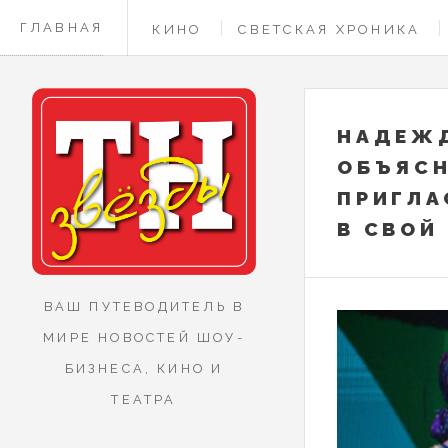
ГЛАВНАЯ
КИНО
СВЕТСКАЯ ХРОНИКА
КОНТАКТЫ
НАДЕЖД
ОБЪЯСН
ПРИГЛА
В СВОЙ
ВАШ ПУТЕВОДИТЕЛЬ В
МИРЕ НОВОСТЕЙ ШОУ-
БИЗНЕСА, КИНО И
ТЕАТРА