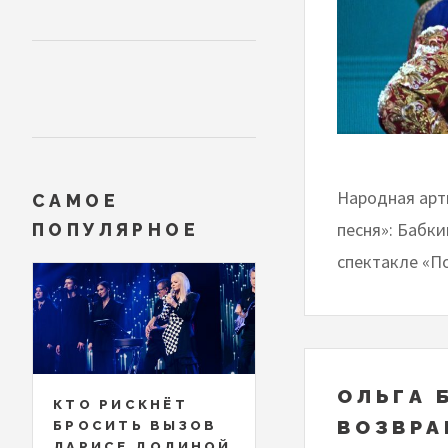
Народная арт
САМОЕ
песня»: Бабки
ПОПУЛЯРНОЕ
спектакле «По
ОЛЬГА 
КТО РИСКНЁТ
ВОЗВРА
БРОСИТЬ ВЫЗОВ
ЛАРИСЕ ДОЛИНОЙ