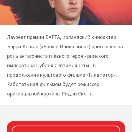
Лауреат премии BAFTA, ирландский киноактер
Барри Кеоган («Банши Инишерина») приглашен на
роль антагониста главного героя - римского
императора Публия Септимия Геты - в
продолжение культового фильма «Гладиатор».
Работать над фильмом будет режиссёр
оригинальной картины Ридли Скотт.