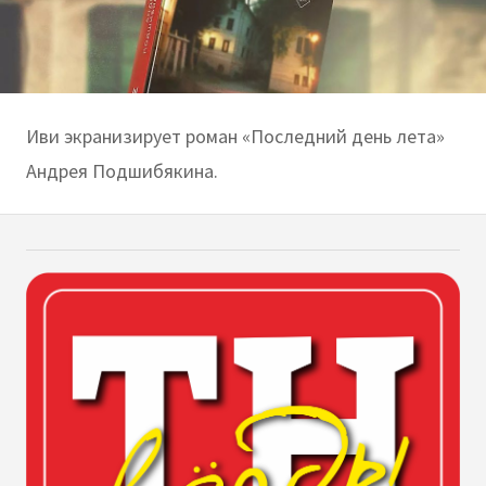
Иви экранизирует роман «Последний день лета»
Андрея Подшибякина.