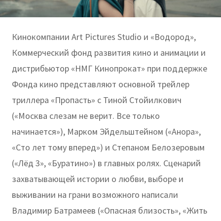
Кинокомпании Art Pictures Studio и «Водород»,
Коммерческий фонд развития кино и анимации и
дистрибьютор «НМГ Кинопрокат» при поддержке
Фонда кино представляют основной трейлер
триллера «Пропасть» с Тиной Стойилкович
(«Москва слезам не верит. Все только
начинается»), Марком Эйдельштейном («Анора»,
«Сто лет тому вперед») и Степаном Белозеровым
(«Лёд 3», «Буратино») в главных ролях. Сценарий
захватывающей истории о любви, выборе и
выживании на грани возможного написали
Владимир Батрамеев («Опасная близость», «Жить