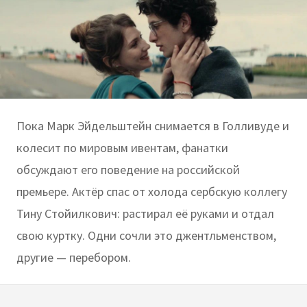
Пока Марк Эйдельштейн снимается в Голливуде и
колесит по мировым ивентам, фанатки
обсуждают его поведение на российской
премьере. Актёр спас от холода сербскую коллегу
Тину Стойилкович: растирал её руками и отдал
свою куртку. Одни сочли это джентльменством,
другие — перебором.