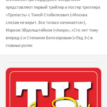
представляют первый трейлер и постер триллера
«Пропасть» с Тиной Стойилкович («Москва
слезам не верит. Все только начинается»),
Марком Эйдельштейном («Анора», «Сто лет тому
вперед») и Степаном Белозеровым («Лёд 3») в
главных ролях