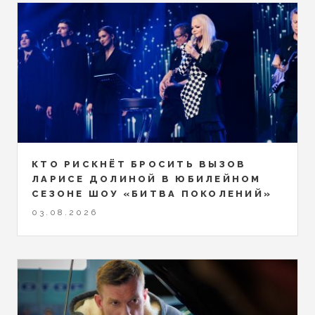
КТО РИСКНЁТ БРОСИТЬ ВЫЗОВ
ЛАРИСЕ ДОЛИНОЙ В ЮБИЛЕЙНОМ
СЕЗОНЕ ШОУ «БИТВА ПОКОЛЕНИЙ»
03.08.2026