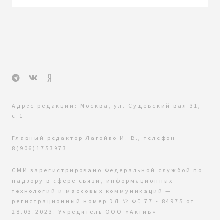
Адрес редакции: Москва, ул. Сущевский вал 31,
с.1
Главный редактор Лагойко И. В., телефон
8(906)1753973
СМИ зарегистрировано Федеральной службой по
надзору в сфере связи, информационных
технологий и массовых коммуникаций —
регистрационный номер ЭЛ № ФС 77 - 84975 от
28.03.2023. Учредитель ООО «Актив»