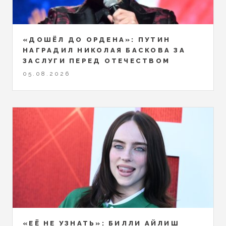
«ДОШЁЛ ДО ОРДЕНА»: ПУТИН
НАГРАДИЛ НИКОЛАЯ БАСКОВА ЗА
ЗАСЛУГИ ПЕРЕД ОТЕЧЕСТВОМ
05.08.2026
«ЕЁ НЕ УЗНАТЬ»: БИЛЛИ АЙЛИШ