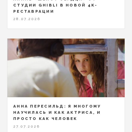
СТУДИИ GHIBLI В НОВОЙ 4K-
РЕСТАВРАЦИИ
28.07.2026
АННА ПЕРЕСИЛЬД: Я МНОГОМУ
НАУЧИЛАСЬ И КАК АКТРИСА, И
ПРОСТО КАК ЧЕЛОВЕК
27.07.2026