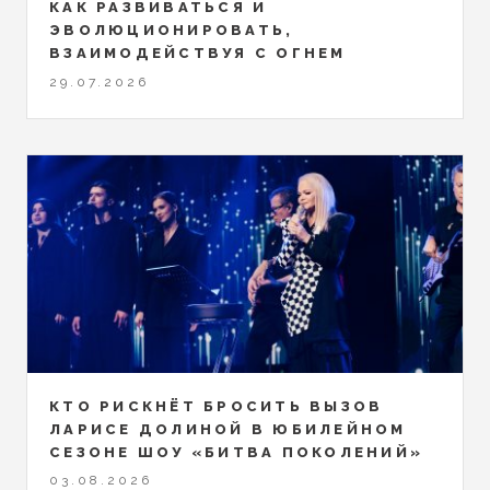
КАК РАЗВИВАТЬСЯ И
ЭВОЛЮЦИОНИРОВАТЬ,
ВЗАИМОДЕЙСТВУЯ С ОГНЕМ
29.07.2026
КТО РИСКНЁТ БРОСИТЬ ВЫЗОВ
ЛАРИСЕ ДОЛИНОЙ В ЮБИЛЕЙНОМ
СЕЗОНЕ ШОУ «БИТВА ПОКОЛЕНИЙ»
03.08.2026