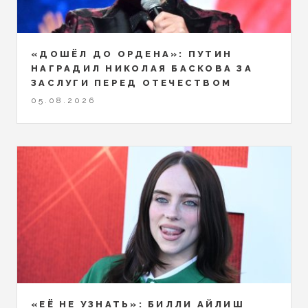
«ДОШЁЛ ДО ОРДЕНА»: ПУТИН
НАГРАДИЛ НИКОЛАЯ БАСКОВА ЗА
ЗАСЛУГИ ПЕРЕД ОТЕЧЕСТВОМ
05.08.2026
«ЕЁ НЕ УЗНАТЬ»: БИЛЛИ АЙЛИШ