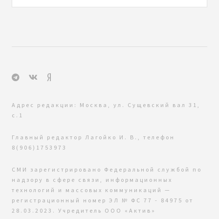
Адрес редакции: Москва, ул. Сущевский вал 31,
с.1
Главный редактор Лагойко И. В., телефон
8(906)1753973
СМИ зарегистрировано Федеральной службой по
надзору в сфере связи, информационных
технологий и массовых коммуникаций —
регистрационный номер ЭЛ № ФС 77 - 84975 от
28.03.2023. Учредитель ООО «Актив»