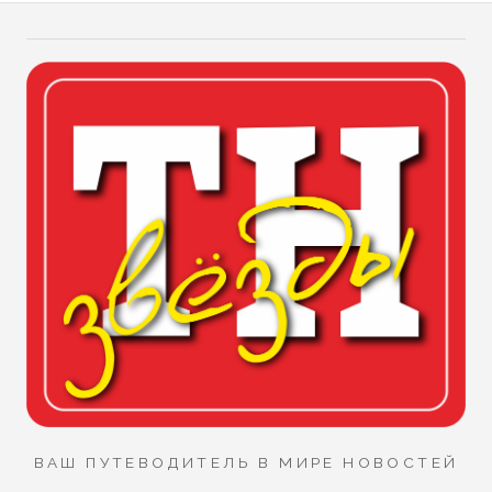
ВАШ ПУТЕВОДИТЕЛЬ В МИРЕ НОВОСТЕЙ