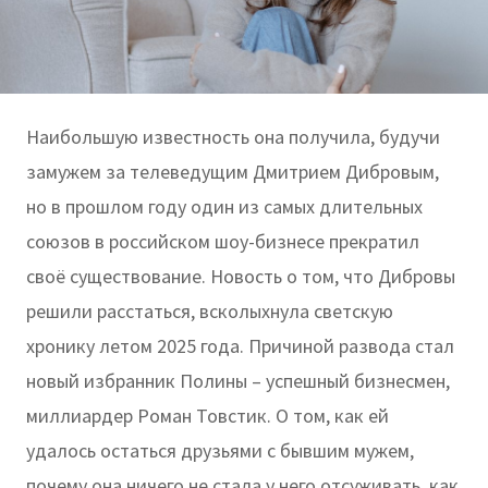
Наибольшую известность она получила, будучи
замужем за телеведущим Дмитрием Дибровым,
но в прошлом году один из самых длительных
союзов в российском шоу-бизнесе прекратил
своё существование. Новость о том, что Дибровы
решили расстаться, всколыхнула светскую
хронику летом 2025 года. Причиной развода стал
новый избранник Полины – успешный бизнесмен,
миллиардер Роман Товстик. О том, как ей
удалось остаться друзьями с бывшим мужем,
почему она ничего не стала у него отсуживать, как