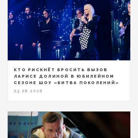
КТО РИСКНЁТ БРОСИТЬ ВЫЗОВ
ЛАРИСЕ ДОЛИНОЙ В ЮБИЛЕЙНОМ
СЕЗОНЕ ШОУ «БИТВА ПОКОЛЕНИЙ»
03.08.2026