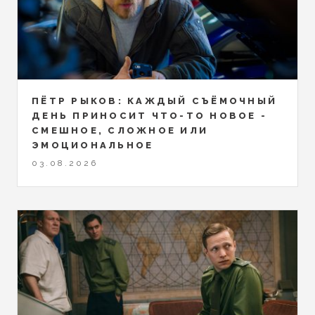
ПЁТР РЫКОВ: КАЖДЫЙ СЪЁМОЧНЫЙ
ДЕНЬ ПРИНОСИТ ЧТО-ТО НОВОЕ -
СМЕШНОЕ, СЛОЖНОЕ ИЛИ
ЭМОЦИОНАЛЬНОЕ
03.08.2026