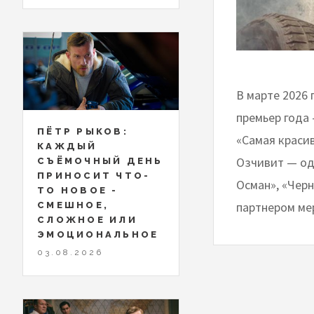
В марте 2026
премьер года
ПЁТР РЫКОВ:
«Самая краси
КАЖДЫЙ
Озчивит — од
СЪЁМОЧНЫЙ ДЕНЬ
ПРИНОСИТ ЧТО-
Осман», «Чер
ТО НОВОЕ -
партнером ме
СМЕШНОЕ,
СЛОЖНОЕ ИЛИ
ЭМОЦИОНАЛЬНОЕ
03.08.2026