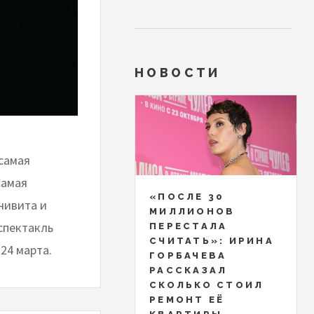
НОВОСТИ
самая
Самая
«ПОСЛЕ 30
чивита и
МИЛЛИОНОВ
 спектакль
ПЕРЕСТАЛА
СЧИТАТЬ»: ИРИНА
24 марта.
ГОРБАЧЕВА
РАССКАЗАЛ
СКОЛЬКО СТОИЛ
РЕМОНТ ЕЁ