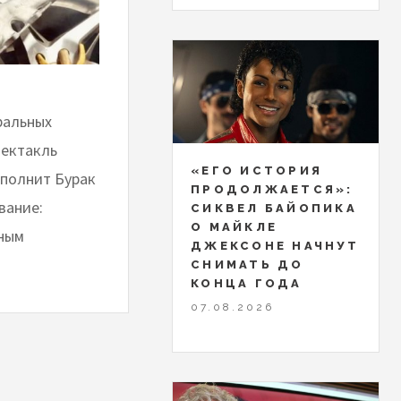
ральных
пектакль
«ЕГО ИСТОРИЯ
сполнит Бурак
ПРОДОЛЖАЕТСЯ»:
вание:
СИКВЕЛ БАЙОПИКА
О МАЙКЛЕ
нным
ДЖЕКСОНЕ НАЧНУТ
СНИМАТЬ ДО
КОНЦА ГОДА
07.08.2026