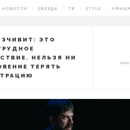
НОВОСТИ
ЗВЕЗДЫ
ТВ
STYLE
АФИШ
ОЗЧИВИТ: ЭТО
ТРУДНОЕ
СТВИЕ. НЕЛЬЗЯ НИ
ЛИКА
ОВЕНИЕ ТЕРЯТЬ
НТРАЦИЮ