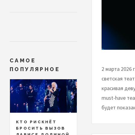
САМОЕ
2 марта 2026
ПОПУЛЯРНОЕ
светская теа
красивая дев
must-have теа
будет показан
КТО РИСКНЁТ
БРОСИТЬ ВЫЗОВ
ЛАРИСЕ ДОЛИНОЙ