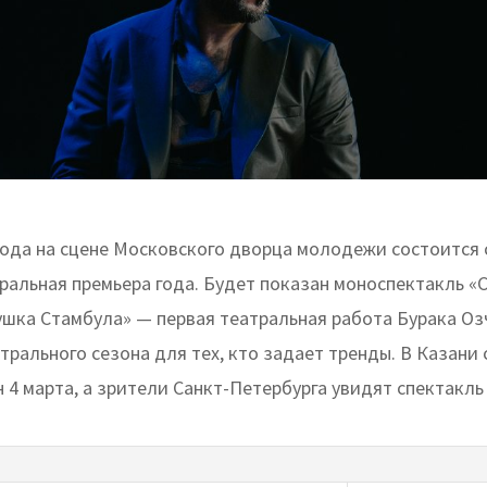
 года на сцене Московского дворца молодежи состоится 
тральная премьера года. Будет показан моноспектакль «
ушка Стамбула» — первая театральная работа Бурака Оз
трального сезона для тех, кто задает тренды. В Казани
 4 марта, а зрители Санкт-Петербурга увидят спектакль 