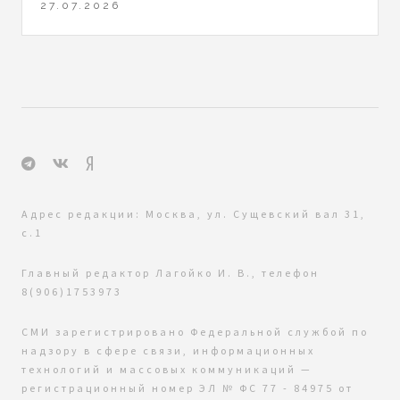
27.07.2026
Адрес редакции: Москва, ул. Сущевский вал 31,
с.1
Главный редактор Лагойко И. В., телефон
8(906)1753973
СМИ зарегистрировано Федеральной службой по
надзору в сфере связи, информационных
технологий и массовых коммуникаций —
регистрационный номер ЭЛ № ФС 77 - 84975 от