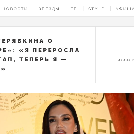
НОВОСТИ
ЗВЕЗДЫ
ТВ
STYLE
АФИШ
СЕРЯБКИНА О
РЕ»: «Я ПЕРЕРОСЛА
ТАП, ТЕПЕРЬ Я —
ИРИНА 
О»