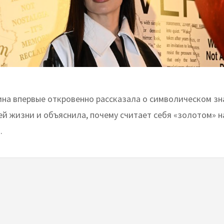
ина впервые откровенно рассказала о символическом з
оей жизни и объяснила, почему считает себя «золотом» 
.