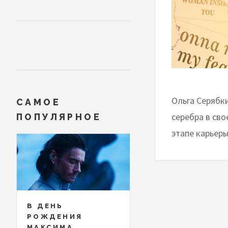
Ольга Серябк
САМОЕ
серебра в св
ПОПУЛЯРНОЕ
этапе карьеры
В ДЕНЬ
РОЖДЕНИЯ
МАКСИМА