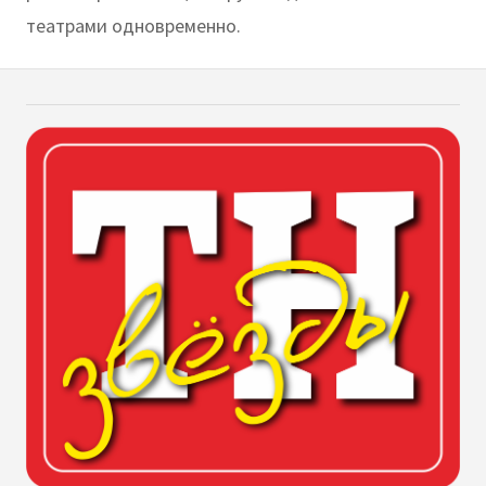
театрами одновременно.