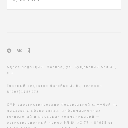
Адрес редакции: Москва, ул. Сущевский вал 31,
с.1
Главный редактор Лагойко И. В., телефон
8(906)1753973
СМИ зарегистрировано Федеральной службой по
надзору в сфере связи, информационных
технологий и массовых коммуникаций —
регистрационный номер ЭЛ № ФС 77 - 84975 от