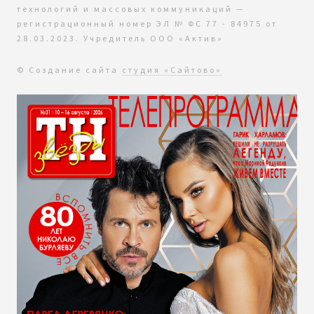
технологий и массовых коммуникаций —
регистрационный номер ЭЛ № ФС 77 - 84975 от
28.03.2023. Учредитель ООО «Актив»
© Создание сайта
студия «Сайтово»