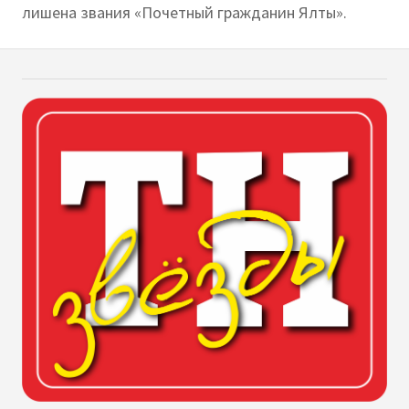
лишена звания «Почетный гражданин Ялты».