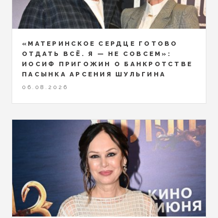
«МАТЕРИНСКОЕ СЕРДЦЕ ГОТОВО
ОТДАТЬ ВСЁ. Я — НЕ СОВСЕМ»:
ИОСИФ ПРИГОЖИН О БАНКРОТСТВЕ
ПАСЫНКА АРСЕНИЯ ШУЛЬГИНА
06.08.2026