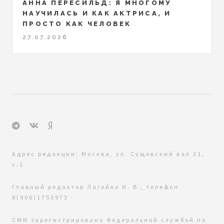
АННА ПЕРЕСИЛЬД: Я МНОГОМУ
НАУЧИЛАСЬ И КАК АКТРИСА, И
ПРОСТО КАК ЧЕЛОВЕК
27.07.2026
Адрес редакции: Москва, ул. Сущевский вал 31,
с.1
Главный редактор Лагойко И. В., телефон
8(906)1753973
СМИ зарегистрировано Федеральной службой по