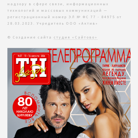
надзору в сфере связи, информационных
технологий и массовых коммуникаций —
регистрационный номер ЭЛ № ФС 77 - 84975 от
28.03.2023. Учредитель ООО «Актив»
© Создание сайта
студия «Сайтово»