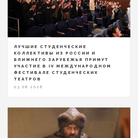
ЛУЧШИЕ СТУДЕНЧЕСКИЕ
КОЛЛЕКТИВЫ ИЗ РОССИИ И
БЛИЖНЕГО ЗАРУБЕЖЬЯ ПРИМУТ
УЧАСТИЕ В IV МЕЖДУНАРОДНОМ
ФЕСТИВАЛЕ СТУДЕНЧЕСКИХ
ТЕАТРОВ
03.08.2026