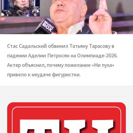
Стас Садальский обвинил Татьяну Тарасову в
падении Аделии Петросян на Олимпиаде-2026.
Актер объяснил, почему пожелание «Ни пуха»
привело к неудаче фигуристки.