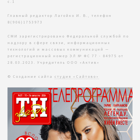
с.1
Главный редактор Лагойко И. В., телефон
8(906)1753973
СМИ зарегистрировано Федеральной службой по
надзору в сфере связи, информационных
технологий и массовых коммуникаций —
регистрационный номер ЭЛ № ФС 77 - 84975 от
28.03.2023. Учредитель ООО «Актив»
© Создание сайта
студия «Сайтово»