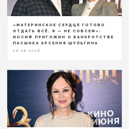
«МАТЕРИНСКОЕ СЕРДЦЕ ГОТОВО
ОТДАТЬ ВСЁ. Я — НЕ СОВСЕМ»:
ИОСИФ ПРИГОЖИН О БАНКРОТСТВЕ
ПАСЫНКА АРСЕНИЯ ШУЛЬГИНА
06.08.2026