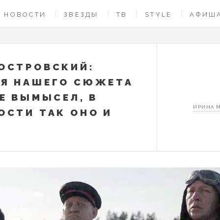
НОВОСТИ
ЗВЕЗДЫ
ТВ
STYLE
АФИШ
ОСТРОВСКИЙ:
Я НАШЕГО СЮЖЕТА
НЕ ВЫМЫСЕЛ, В
ИРИНА 
ОСТИ ТАК ОНО И