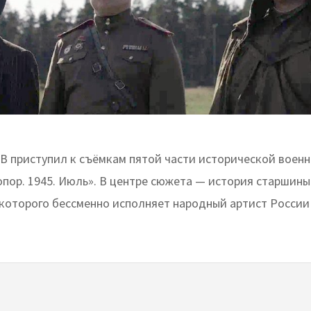
В приступил к съёмкам пятой части исторической воен
опор. 1945. Июль». В центре сюжета — история старшины
 которого бессменно исполняет народный артист России