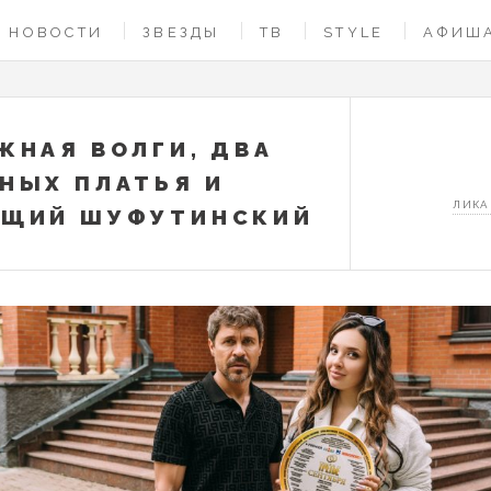
НОВОСТИ
ЗВЕЗДЫ
ТВ
STYLE
АФИШ
ЖНАЯ ВОЛГИ, ДВА
НЫХ ПЛАТЬЯ И
ЛИКА
ЯЩИЙ ШУФУТИНСКИЙ