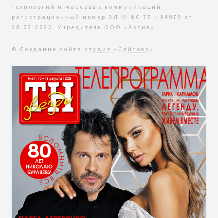
технологий и массовых коммуникаций —
регистрационный номер ЭЛ № ФС 77 - 84975 от
28.03.2023. Учредитель ООО «Актив»
© Создание сайта
студия «Сайтово»