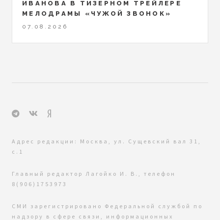
ИВАНОВА В ТИЗЕРНОМ ТРЕЙЛЕРЕ
МЕЛОДРАМЫ «ЧУЖОЙ ЗВОНОК»
07.08.2026
Адрес редакции: Москва, ул. Сущевский вал 31,
с.1
Главный редактор Лагойко И. В., телефон
8(906)1753973
СМИ зарегистрировано Федеральной службой по
надзору в сфере связи, информационных