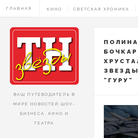
ГЛАВНАЯ
КИНО
СВЕТСКАЯ ХРОНИКА
КОНТАКТЫ
ПОЛИНА
БОЧКАР
ХРУСТА
ЗВЕЗДЫ
"ГУРУ"
ВАШ ПУТЕВОДИТЕЛЬ В
МИРЕ НОВОСТЕЙ ШОУ-
БИЗНЕСА, КИНО И
ТЕАТРА