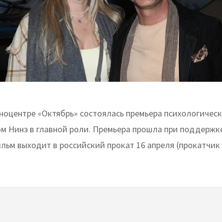
иноцентре «Октябрь» состоялась премьера психологичес
ром Нинэ в главной роли. Премьера прошла при поддержк
льм выходит в российский прокат 16 апреля (прокатчик 