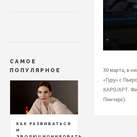
САМОЕ
30 марта, в к
ПОПУЛЯРНОЕ
«Гуру» с Пье
КАРО/АРТ. Фи
Пикчерс).
КАК РАЗВИВАТЬСЯ
И
ЭВОЛЮЦИОНИРОВАТЬ,