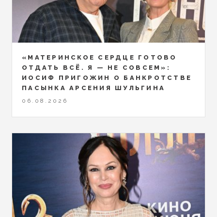
«МАТЕРИНСКОЕ СЕРДЦЕ ГОТОВО
ОТДАТЬ ВСЁ. Я — НЕ СОВСЕМ»:
ИОСИФ ПРИГОЖИН О БАНКРОТСТВЕ
ПАСЫНКА АРСЕНИЯ ШУЛЬГИНА
06.08.2026