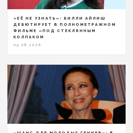
«ЕЁ НЕ УЗНАТЬ»: БИЛЛИ АЙЛИШ
ДЕБЮТИРУЕТ В ПОЛНОМЕТРАЖНОМ
ФИЛЬМЕ «ПОД СТЕКЛЯННЫМ
КОЛПАКОМ
05.08.2026
«ШАНС ДЛЯ МОЛОДЫХ ГЕНИЕВ»: В