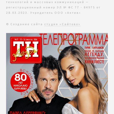
технологий и массовых коммуникаций —
регистрационный номер ЭЛ № ФС 77 - 84975 от
28.03.2023. Учредитель ООО «Актив»
© Создание сайта
студия «Сайтово»