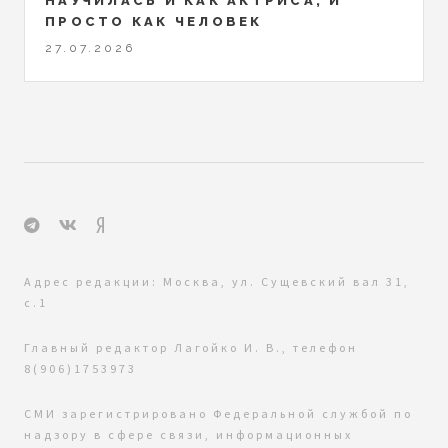
НАУЧИЛАСЬ И КАК АКТРИСА, И
ПРОСТО КАК ЧЕЛОВЕК
27.07.2026
Адрес редакции: Москва, ул. Сущевский вал 31,
с.1
Главный редактор Лагойко И. В., телефон
8(906)1753973
СМИ зарегистрировано Федеральной службой по
надзору в сфере связи, информационных