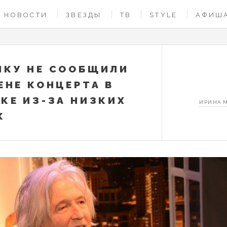
НОВОСТИ
ЗВЕЗДЫ
ТВ
STYLE
АФИШ
КУ НЕ СООБЩИЛИ
ЕНЕ КОНЦЕРТА В
КЕ ИЗ-ЗА НИЗКИХ
ИРИНА 
Ж