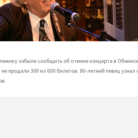
лежику забыли сообщить об отмене концерта в Обнинск
не продали 300 из 600 билетов. 80-летний певец узнал 
ов.