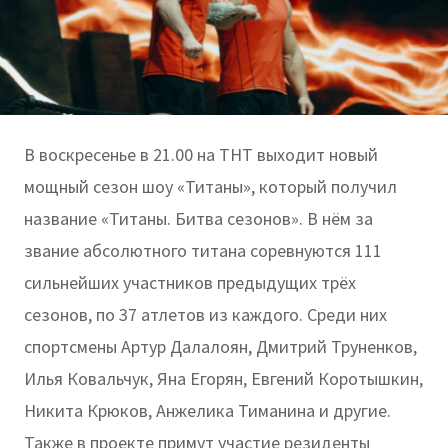
В воскресенье в 21.00 на ТНТ выходит новый
мощный сезон шоу «Титаны», который получил
название «Титаны. Битва сезонов». В нём за
звание абсолютного титана соревнуются 111
сильнейших участников предыдущих трёх
сезонов, по 37 атлетов из каждого. Среди них
спортсмены Артур Далалоян, Дмитрий Труненков,
Илья Ковальчук, Яна Егорян, Евгений Коротышкин,
Никита Крюков, Анжелика Тиманина и другие.
Также в проекте примут участие резиденты